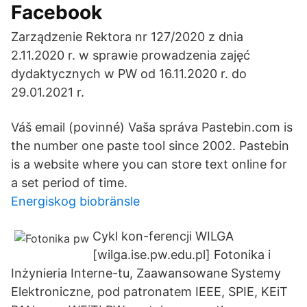
Facebook
Zarządzenie Rektora nr 127/2020 z dnia
2.11.2020 r. w sprawie prowadzenia zajęć
dydaktycznych w PW od 16.11.2020 r. do
29.01.2021 r.
Váš email (povinné) Vaša správa Pastebin.com is
the number one paste tool since 2002. Pastebin
is a website where you can store text online for
a set period of time.
Energiskog biobränsle
Cykl kon-ferencji WILGA
[wilga.ise.pw.edu.pl] Fotonika i
Inżynieria Interne-tu, Zaawansowane Systemy
Elektroniczne, pod patronatem IEEE, SPIE, KEiT