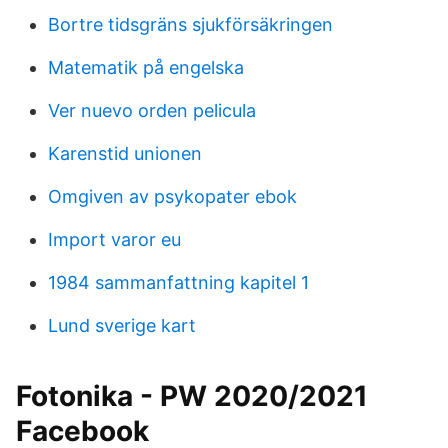
Bortre tidsgräns sjukförsäkringen
Matematik på engelska
Ver nuevo orden pelicula
Karenstid unionen
Omgiven av psykopater ebok
Import varor eu
1984 sammanfattning kapitel 1
Lund sverige kart
Fotonika - PW 2020/2021
Facebook