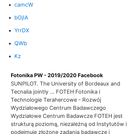
camcW
bOjIA
YrrDX
QWb
Kz
Fotonika PW - 2019/2020 Facebook
SUNPILOT. The University of Bordeaux and
Tecnalia jointly … FOTEH Fotonika i
Technologie Terahercowe - Rozwój
Wydziałowego Centrum Badawczego
Wydziałowe Centrum Badawcze FOTEH jest
strukturą poziomą, niezależną od Instytutów i
podejmuje złożone zadania badawcze i