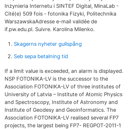
Inżynieria Internetu i SINTEF Digital, MinaLab -
‪‪Cité(e) 509 fois‬‬ - ‪fotonika‬ Fizyki, Politechnika
WarszawskaAdresse e-mail validée de
if.pw.edu.pl. Suivre. Karolina Milenko.
Skagerns nyheter gullspång
Seb sepa betalning tid
If a limit value is exceeded, an alarm is displayed.
NSP FOTONIKA-LV is the successor to the
Association FOTONIKA-LV of three institutes of
University of Latvia – Institute of Atomic Physics
and Spectroscopy, Institute of Astronomy and
Institute of Geodesy and Geoinformatics. The
Association FOTONIKA-LV realised several FP7
projects, the largest being FP7- REGPOT-2011-1