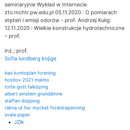
seminaryjnie Wykład w Internecie
zto.mchtr.pw.edu.pl 05.11.2020 : O pomiarach
stężeń i emisji odorów - prof. Andrzej Kulig:
12.11.2020 : Wielkie konstrukcje hydrotechniczne
– prof.
inż.; prof.
Sofia lundberg knjige
bas kontoplan forening
hostlov 2021 malmo
totte gott falköping
albert einstein grundämne
staffan dopping
rakna ut hur mycket foraldrapenning
svala paper
JZlk