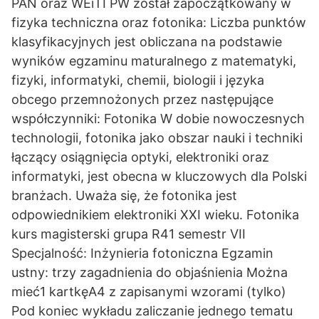
PAN oraz WEiTI PW został zapoczątkowany w
fizyka techniczna oraz fotonika: Liczba punktów
klasyfikacyjnych jest obliczana na podstawie
wyników egzaminu maturalnego z matematyki,
fizyki, informatyki, chemii, biologii i języka
obcego przemnożonych przez następujące
współczynniki: Fotonika W dobie nowoczesnych
technologii, fotonika jako obszar nauki i techniki
łączący osiągnięcia optyki, elektroniki oraz
informatyki, jest obecna w kluczowych dla Polski
branżach. Uważa się, że fotonika jest
odpowiednikiem elektroniki XXI wieku. Fotonika
kurs magisterski grupa R41 semestr VII
Specjalność: Inżynieria fotoniczna Egzamin
ustny: trzy zagadnienia do objaśnienia Można
mieć1 kartkęA4 z zapisanymi wzorami (tylko)
Pod koniec wykładu zaliczanie jednego tematu